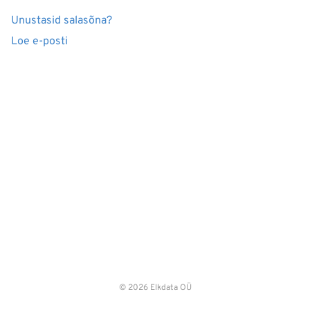
Unustasid salasõna?
Loe e-posti
© 2026 Elkdata OÜ