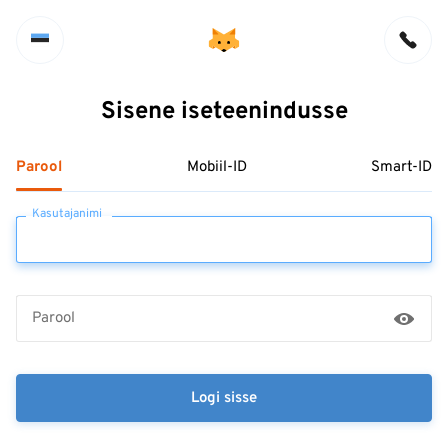
Sisene iseteenindusse
Parool
Mobiil-ID
Smart-ID
Kasutajanimi
Parool
Logi sisse