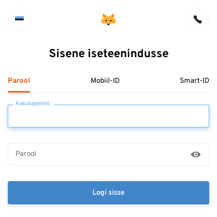
Sisene iseteenindusse
Parool
Mobiil-ID
Smart-ID
Kasutajanimi
Parool
Logi sisse